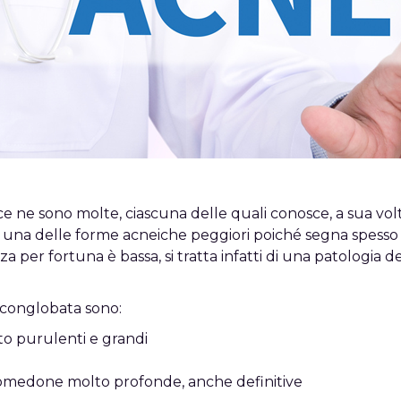
ce ne sono molte, ciascuna delle quali conosce, a sua volta,
 una delle forme acneiche peggiori poiché segna spesso 
nza per fortuna è bassa, si tratta infatti di una patologia
 conglobata sono:
o purulenti e grandi
 comedone molto profonde, anche definitive