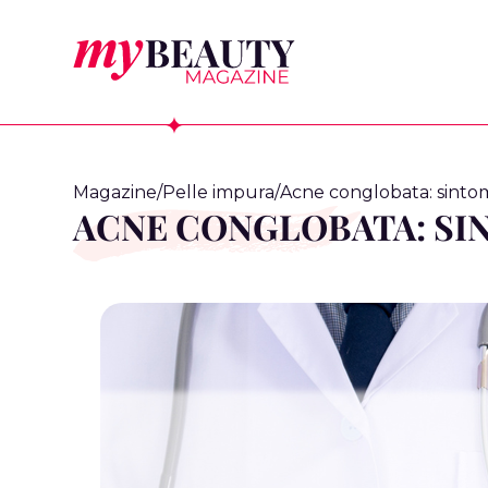
Magazine
/
Pelle impura
/
Acne conglobata: sintom
ACNE CONGLOBATA: SIN