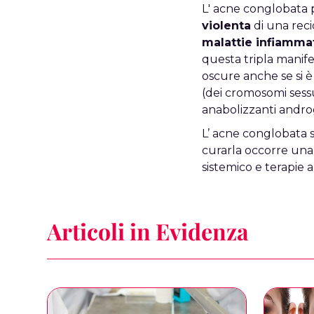
L' acne conglobata 
violenta
di una reci
malattie infiamma
questa tripla manif
oscure anche se si è
(dei cromosomi sessu
anabolizzanti androg
L’ acne conglobata 
curarla occorre una s
sistemico e terapie a
Articoli in Evidenza