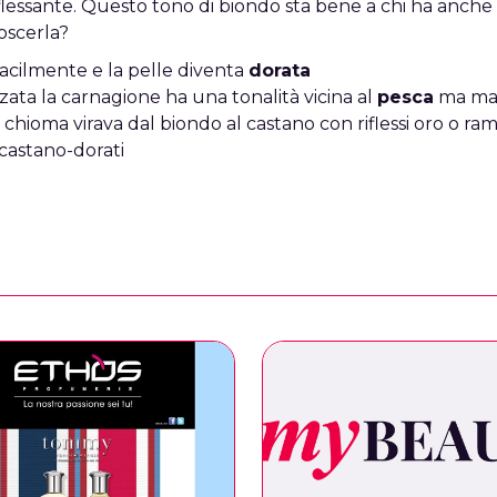
flessante. Questo tono di biondo sta bene a chi ha anche
oscerla?
facilmente e la pelle diventa
dorata
ata la carnagione ha una tonalità vicina al
pesca
ma mai
 chioma virava dal biondo al castano con riflessi oro o ra
castano-dorati