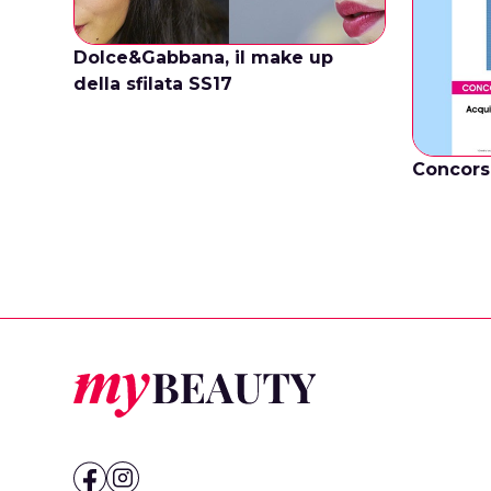
Dolce&Gabbana, il make up
della sfilata SS17
Concors