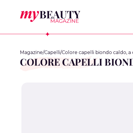
Magazine
/
Capelli
/
Colore capelli biondo caldo, a
COLORE CAPELLI BIOND