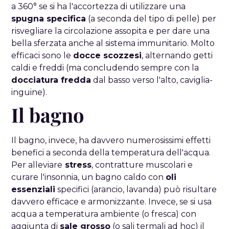
a 360° se si ha l'accortezza di utilizzare una
spugna specifica
(a seconda del tipo di pelle) per
risvegliare la circolazione assopita e per dare una
bella sferzata anche al sistema immunitario. Molto
efficaci sono le
docce scozzesi
, alternando getti
caldi e freddi (ma concludendo sempre con la
docciatura fredda
dal basso verso l'alto, caviglia-
inguine).
Il bagno
Il bagno, invece, ha davvero numerosissimi effetti
benefici a seconda della temperatura dell'acqua.
Per alleviare
stress
, contratture muscolari e
curare l'insonnia, un bagno caldo con
oli
essenziali
specifici (arancio, lavanda) può risultare
davvero efficace e armonizzante. Invece, se si usa
acqua a temperatura ambiente (o fresca) con
aggiunta di
sale grosso
(o sali termali ad hoc) il