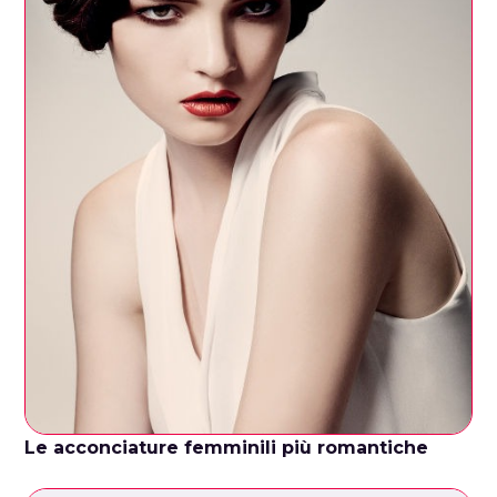
Le acconciature femminili più romantiche