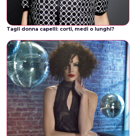
Tagli donna capelli: corti, medi o lunghi?