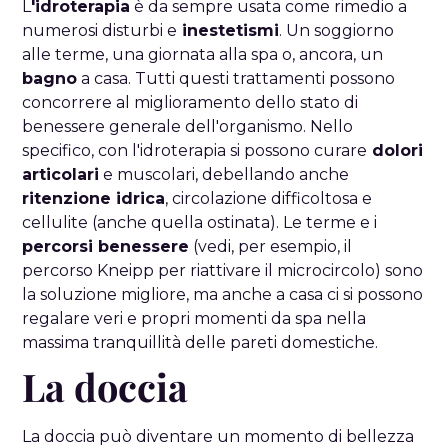
L
'idroterapia
è da sempre usata come rimedio a
numerosi disturbi e
inestetismi
. Un soggiorno
alle terme, una giornata alla spa o, ancora, un
bagno
a casa. Tutti questi trattamenti possono
concorrere al miglioramento dello stato di
benessere generale dell'organismo. Nello
specifico, con l'idroterapia si possono curare
dolori
articolari
e muscolari, debellando anche
ritenzione idrica
, circolazione difficoltosa e
cellulite (anche quella ostinata). Le terme e i
percorsi benessere
(vedi, per esempio, il
percorso Kneipp per riattivare il microcircolo) sono
la soluzione migliore, ma anche a casa ci si possono
regalare veri e propri momenti da spa nella
massima tranquillità delle pareti domestiche.
La doccia
La doccia può diventare un momento di bellezza