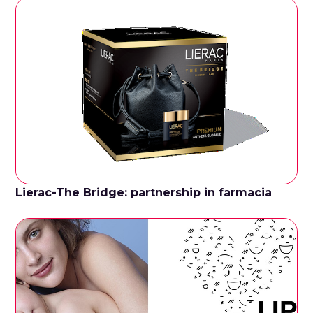
Lierac-The Bridge: partnership in farmacia