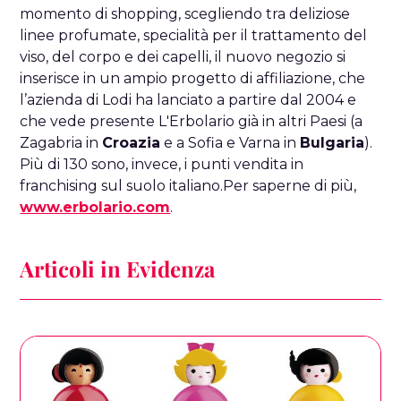
momento di shopping, scegliendo tra deliziose
linee profumate, specialità per il trattamento del
viso, del corpo e dei capelli, il nuovo negozio si
inserisce in un ampio progetto di affiliazione, che
l’azienda di Lodi ha lanciato a partire dal 2004 e
che vede presente L'Erbolario già in altri Paesi (a
Zagabria in
Croazia
e a Sofia e Varna in
Bulgaria
).
Più di 130 sono, invece, i punti vendita in
franchising sul suolo italiano.Per saperne di più,
www.erbolario.com
.
Articoli in Evidenza