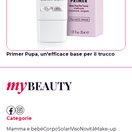
Primer Pupa, un'efficace base per il trucco
Categorie
Mamma e bebè
Corpo
Solari
Viso
Novità
Make-up