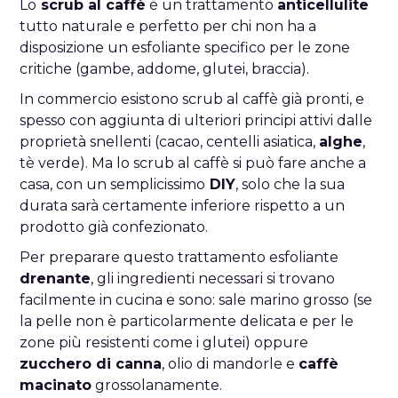
Lo
scrub al caffè
è un trattamento
anticellulite
tutto naturale e perfetto per chi non ha a
disposizione un esfoliante specifico per le zone
critiche (gambe, addome, glutei, braccia).
In commercio esistono scrub al caffè già pronti, e
spesso con aggiunta di ulteriori principi attivi dalle
proprietà snellenti (cacao, centelli asiatica,
alghe
,
tè verde). Ma lo scrub al caffè si può fare anche a
casa, con un semplicissimo
DIY
, solo che la sua
durata sarà certamente inferiore rispetto a un
prodotto già confezionato.
Per preparare questo trattamento esfoliante
drenante
, gli ingredienti necessari si trovano
facilmente in cucina e sono: sale marino grosso (se
la pelle non è particolarmente delicata e per le
zone più resistenti come i glutei) oppure
zucchero di canna
, olio di mandorle e
caffè
macinato
grossolanamente.