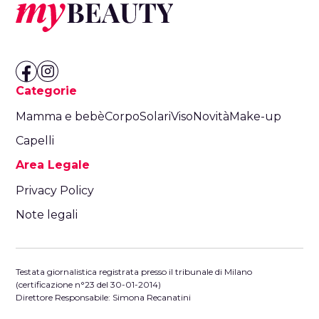
Categorie
Mamma e bebè
Corpo
Solari
Viso
Novità
Make-up
Capelli
Area Legale
Privacy Policy
Note legali
Testata giornalistica registrata presso il tribunale di Milano
(certificazione n°23 del 30-01-2014)
Direttore Responsabile: Simona Recanatini