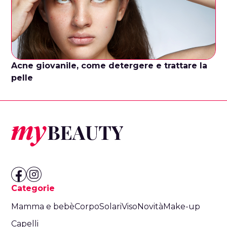
Acne giovanile, come detergere e trattare la
pelle
Categorie
Mamma e bebè
Corpo
Solari
Viso
Novità
Make-up
Capelli