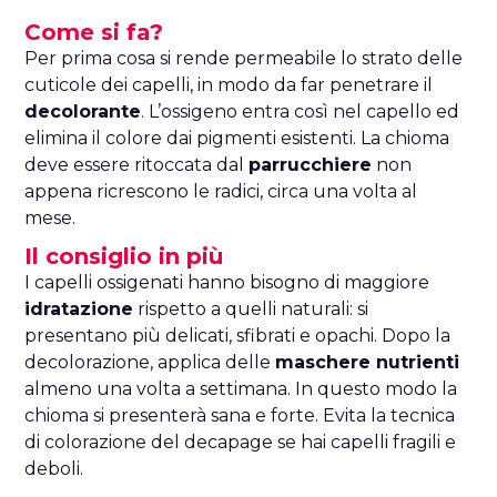
Come si fa?
Per prima cosa si rende permeabile lo strato delle
cuticole dei capelli, in modo da far penetrare il
decolorante
. L’ossigeno entra così nel capello ed
elimina il colore dai pigmenti esistenti. La chioma
deve essere ritoccata dal
parrucchiere
non
appena ricrescono le radici, circa una volta al
mese.
Il consiglio in più
I capelli ossigenati hanno bisogno di maggiore
idratazione
rispetto a quelli naturali: si
presentano più delicati, sfibrati e opachi. Dopo la
decolorazione, applica delle
maschere nutrienti
almeno una volta a settimana. In questo modo la
chioma si presenterà sana e forte. Evita la tecnica
di colorazione del decapage se hai capelli fragili e
deboli.