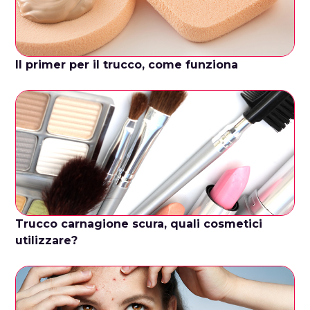
Il primer per il trucco, come funziona
Trucco carnagione scura, quali cosmetici
utilizzare?