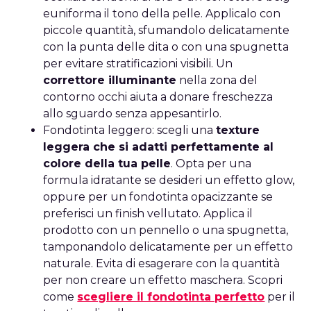
euniforma il tono della pelle. Applicalo con
piccole quantità, sfumandolo delicatamente
con la punta delle dita o con una spugnetta
per evitare stratificazioni visibili. Un
correttore illuminante
nella zona del
contorno occhi aiuta a donare freschezza
allo sguardo senza appesantirlo.
Fondotinta leggero: scegli una
texture
leggera che si adatti perfettamente al
colore della tua pelle
. Opta per una
formula idratante se desideri un effetto glow,
oppure per un fondotinta opacizzante se
preferisci un finish vellutato. Applica il
prodotto con un pennello o una spugnetta,
tamponandolo delicatamente per un effetto
naturale. Evita di esagerare con la quantità
per non creare un effetto maschera. Scopri
come
scegliere il fondotinta perfetto
per il