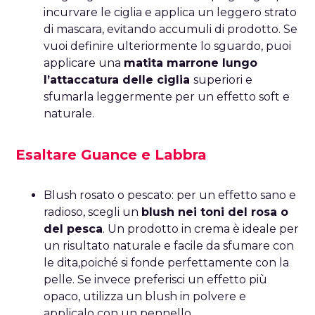
incurvare le ciglia e applica un leggero strato
di mascara, evitando accumuli di prodotto. Se
vuoi definire ulteriormente lo sguardo, puoi
applicare una
matita marrone lungo
l’attaccatura delle ciglia
superiori e
sfumarla leggermente per un effetto soft e
naturale.
Esaltare Guance e Labbra
Blush rosato o pescato: per un effetto sano e
radioso, scegli un
blush nei toni del rosa o
del pesca
. Un prodotto in crema è ideale per
un risultato naturale e facile da sfumare con
le dita,poiché si fonde perfettamente con la
pelle. Se invece preferisci un effetto più
opaco, utilizza un blush in polvere e
applicalo con un pennello