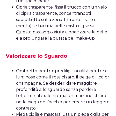
tuo tipo di pelle.
Cipria trasparente: fissa il trucco con un velo
di cipria trasparente, concentrandoti
soprattutto sulla zona T (fronte, naso e
mento) se hai una pelle mista o grassa.
Questo passaggio aiuta a opacizzare la pelle
e a prolungare la durata del make-up.
Valorizzare lo Sguardo
Ombretto neutro: prediligi tonalità neutre e
luminose come il rosa chiaro, il beige o il color
champagne. Se desideri dare maggiore
profondità allo sguardo senza perdere
l’effetto naturale, sfuma un marrone chiaro
nella piega dell’occhio per creare un leggero
contrasto.
Piega ciglia e mascara: usa un piega ciglia per