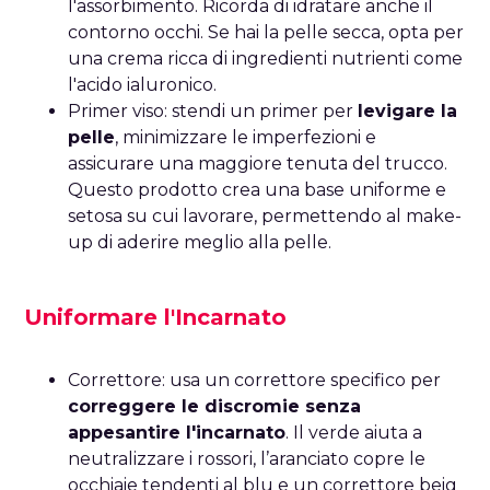
l'assorbimento. Ricorda di idratare anche il
contorno occhi. Se hai la pelle secca, opta per
una crema ricca di ingredienti nutrienti come
l'acido ialuronico.
Primer viso: stendi un primer per
levigare la
pelle
, minimizzare le imperfezioni e
assicurare una maggiore tenuta del trucco.
Questo prodotto crea una base uniforme e
setosa su cui lavorare, permettendo al make-
up di aderire meglio alla pelle.
Uniformare l'Incarnato
Correttore: usa un correttore specifico per
correggere le discromie senza
appesantire l'incarnato
. Il verde aiuta a
neutralizzare i rossori, l’aranciato copre le
occhiaie tendenti al blu e un correttore beig