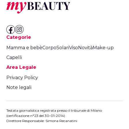
Categorie
Mamma e bebè
Corpo
Solari
Viso
Novità
Make-up
Capelli
Area Legale
Privacy Policy
Note legali
Testata giornalistica registrata presso il tribunale di Milano
(certificazione n°23 del 30-01-2014)
Direttore Responsabile: Simona Recanatini