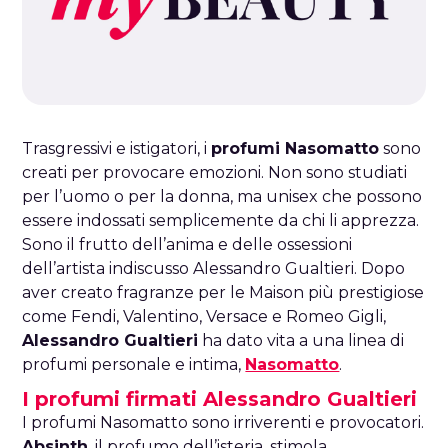
Trasgressivi e istigatori, i
profumi Nasomatto
sono
creati per provocare emozioni. Non sono studiati
per l’uomo o per la donna, ma unisex che possono
essere indossati semplicemente da chi li apprezza.
Sono il frutto dell’anima e delle ossessioni
dell’artista indiscusso Alessandro Gualtieri. Dopo
aver creato fragranze per le Maison più prestigiose
come Fendi, Valentino, Versace e Romeo Gigli,
Alessandro Gualtieri
ha dato vita a una linea di
profumi personale e intima,
Nasomatto
.
I profumi firmati Alessandro Gualtieri
I profumi Nasomatto sono irriverenti e provocatori.
Absinth
, il profumo dell’isteria, stimola