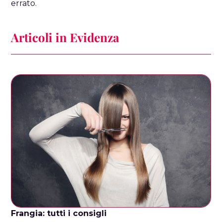
errato.
Articoli in Evidenza
Frangia: tutti i consigli