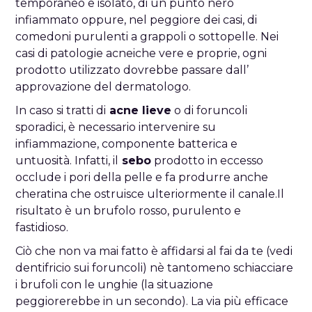
temporaneo e isolato, di un punto nero
infiammato oppure, nel peggiore dei casi, di
comedoni purulenti a grappoli o sottopelle. Nei
casi di patologie acneiche vere e proprie, ogni
prodotto utilizzato dovrebbe passare dall’
approvazione del dermatologo.
In caso si tratti di
acne lieve
o di foruncoli
sporadici, è necessario intervenire su
infiammazione, componente batterica e
untuosità. Infatti, il
sebo
prodotto in eccesso
occlude i pori della pelle e fa produrre anche
cheratina che ostruisce ulteriormente il canale.Il
risultato è un brufolo rosso, purulento e
fastidioso.
Ciò che non va mai fatto è affidarsi al fai da te (vedi
dentifricio sui foruncoli) nè tantomeno schiacciare
i brufoli con le unghie (la situazione
peggiorerebbe in un secondo). La via più efficace