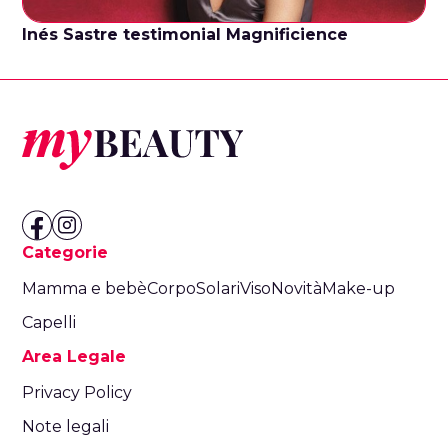
Inés Sastre testimonial Magnificience
Categorie
Mamma e bebè
Corpo
Solari
Viso
Novità
Make-up
Capelli
Area Legale
Privacy Policy
Note legali