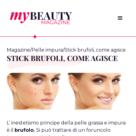
Magazine
/
Pelle impura
/
Stick brufoli, come agisce
STICK BRUFOLI, COME AGISCE
L’ inestetismo principe della pelle grassa e impura
è il
brufolo.
Si può trattare di un foruncolo