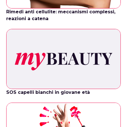
Rimedi anti cellulite: meccanismi complessi,
reazioni a catena
SOS capelli bianchi in giovane età