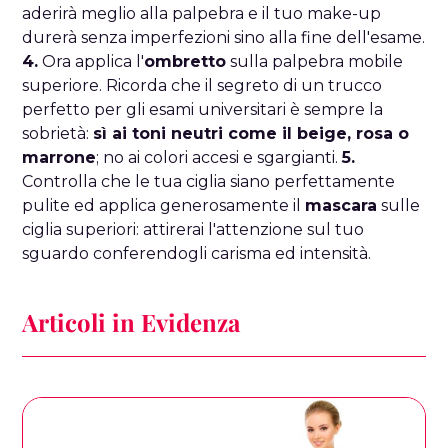
aderirà meglio alla palpebra e il tuo make-up
durerà senza imperfezioni sino alla fine dell'esame.
4.
Ora applica l'
ombretto
sulla palpebra mobile
superiore. Ricorda che il segreto di un trucco
perfetto per gli esami universitari è sempre la
sobrietà:
sì ai toni neutri come il beige, rosa o
marrone
; no ai colori accesi e sgargianti.
5.
Controlla che le tua ciglia siano perfettamente
pulite ed applica generosamente il
mascara
sulle
ciglia superiori: attirerai l'attenzione sul tuo
sguardo conferendogli carisma ed intensità.
Articoli in Evidenza