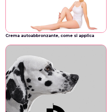
Crema autoabbronzante, come si applica