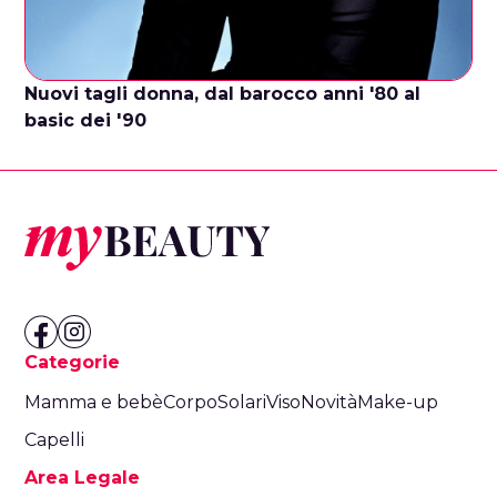
Nuovi tagli donna, dal barocco anni '80 al
basic dei '90
Categorie
Mamma e bebè
Corpo
Solari
Viso
Novità
Make-up
Capelli
Area Legale