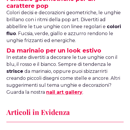
carattere pop
Colori decisi e decorazioni geometriche, le unghie
brillano con i ritmi della pop art. Divertiti ad
abbellire le tue unghie con linee regolari e
colori
fluo
. Fucsia, verde, giallo e azzurro rendono le
unghie frizzanti ed energiche.
Da marinaio per un look estivo
In estate divertiti a decorare le tue unghie con il
blu, il rosso e il bianco. Sempre di tendenza le
strisce
da marinaio, oppure puoi sbizzarrirti
creando piccoli disegni come stelle e ancore. Altri
suggerimenti sul tema unghie e decorazioni?
Guarda la nostra
nail art gallery
.
Articoli in Evidenza