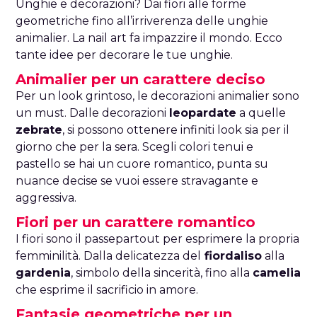
Unghie e decorazioni? Dai fiori alle forme
geometriche fino all’irriverenza delle unghie
animalier. La nail art fa impazzire il mondo. Ecco
tante idee per decorare le tue unghie.
Animalier per un carattere deciso
Per un look grintoso, le decorazioni animalier sono
un must. Dalle decorazioni
leopardate
a quelle
zebrate
, si possono ottenere infiniti look sia per il
giorno che per la sera. Scegli colori tenui e
pastello se hai un cuore romantico, punta su
nuance decise se vuoi essere stravagante e
aggressiva.
Fiori per un carattere romantico
I fiori sono il passepartout per esprimere la propria
femminilità. Dalla delicatezza del
fiordaliso
alla
gardenia
, simbolo della sincerità, fino alla
camelia
che esprime il sacrificio in amore.
Fantasie geometriche per un