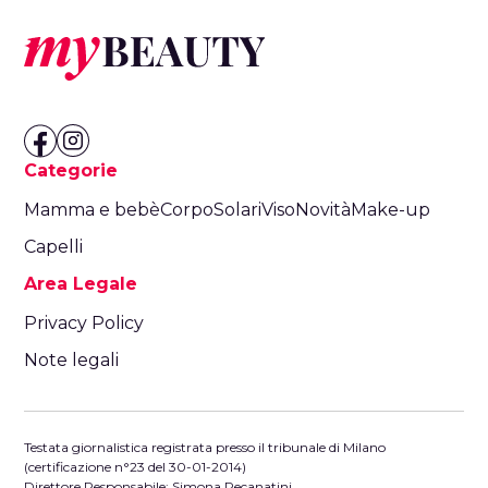
Categorie
Mamma e bebè
Corpo
Solari
Viso
Novità
Make-up
Capelli
Area Legale
Privacy Policy
Note legali
Testata giornalistica registrata presso il tribunale di Milano
(certificazione n°23 del 30-01-2014)
Direttore Responsabile: Simona Recanatini