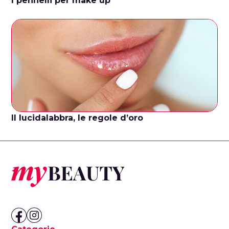
I pennelli per make up
Il lucidalabbra, le regole d’oro