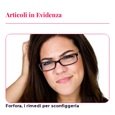
Articoli in Evidenza
Forfora, i rimedi per sconfiggerla