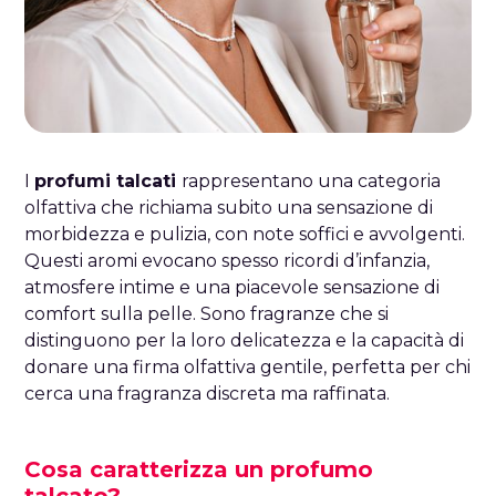
I
profumi talcati
rappresentano una categoria
olfattiva che richiama subito una sensazione di
morbidezza e pulizia, con note soffici e avvolgenti.
Questi aromi evocano spesso ricordi d’infanzia,
atmosfere intime e una piacevole sensazione di
comfort sulla pelle. Sono fragranze che si
distinguono per la loro delicatezza e la capacità di
donare una firma olfattiva gentile, perfetta per chi
cerca una fragranza discreta ma raffinata.
Cosa caratterizza un profumo
talcato?