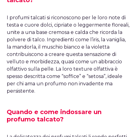
I profumi talcati si riconoscono per le loro note di
testa e cuore dolci, cipriate o leggermente floreali,
unite a una base cremosa e calda che ricorda la
polvere di talco. Ingredienti come l’iris, la vaniglia,
la mandorla, il muschio bianco e la violetta
contribuiscono a creare questa sensazione di
velluto e morbidezza, quasi come un abbraccio
olfattivo sulla pelle. La loro texture olfattiva è
spesso descritta come “soffice” e “setosa”, ideale
per chi ama un profumo non invadente ma
persistente.
Quando e come indossare un
profumo talcato?
La delicatezza dei profumi talcati li rende perfetti