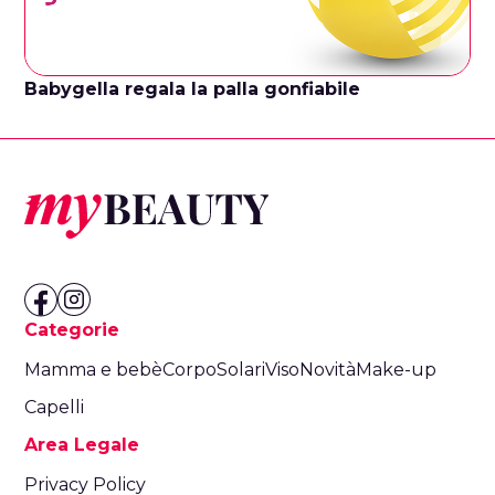
Babygella regala la palla gonfiabile
Categorie
Mamma e bebè
Corpo
Solari
Viso
Novità
Make-up
Capelli
Area Legale
Privacy Policy