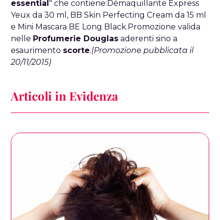
essential
" che contiene:Démaquillante Express
Yeux da 30 ml, BB Skin Perfecting Cream da 15 ml
e Mini Mascara BE Long Black.Promozione valida
nelle
Profumerie Douglas
aderenti sino a
esaurimento
scorte
.
(Promozione pubblicata il
20/11/2015)
Articoli in Evidenza