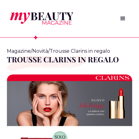
Magazine
/
Novità
/
Trousse Clarins in regalo
TROUSSE CLARINS IN REGALO