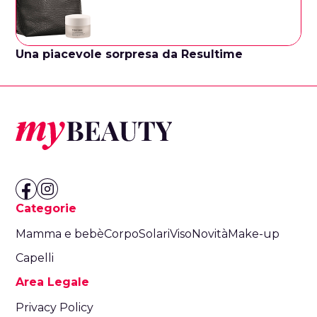
Una piacevole sorpresa da Resultime
Categorie
Mamma e bebè
Corpo
Solari
Viso
Novità
Make-up
Capelli
Area Legale
Privacy Policy