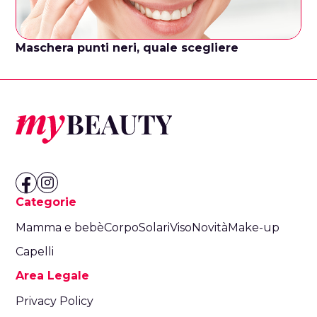
Maschera punti neri, quale scegliere
Categorie
Mamma e bebè
Corpo
Solari
Viso
Novità
Make-up
Capelli
Area Legale
Privacy Policy