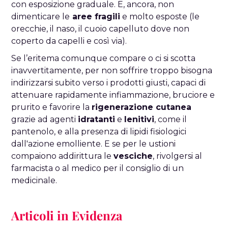
con esposizione graduale. E, ancora, non
dimenticare le
aree fragili
e molto esposte (le
orecchie, il naso, il cuoio capelluto dove non
coperto da capelli e così via).
Se l’eritema comunque compare o ci si scotta
inavvertitamente, per non soffrire troppo bisogna
indirizzarsi subito verso i prodotti giusti, capaci di
attenuare rapidamente infiammazione, bruciore e
prurito e favorire la
rigenerazione cutanea
grazie ad agenti
idratanti
e
lenitivi
, come il
pantenolo, e alla presenza di lipidi fisiologici
dall'azione emolliente. E se per le ustioni
compaiono addirittura le
vesciche
, rivolgersi al
farmacista o al medico per il consiglio di un
medicinale.
Articoli in Evidenza