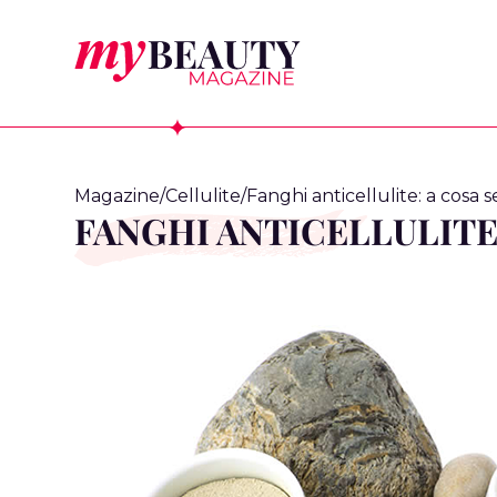
Magazine
/
Cellulite
/
Fanghi anticellulite: a cosa 
FANGHI ANTICELLULITE