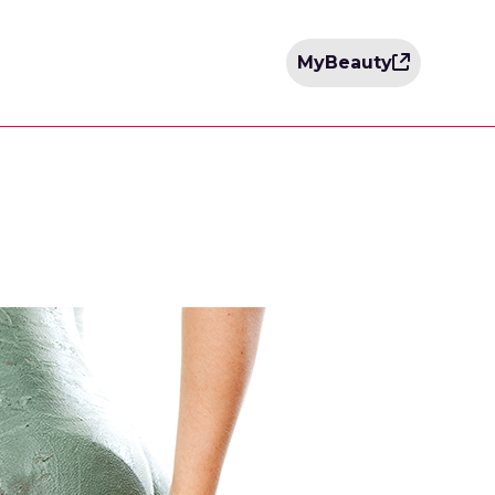
MyBeauty