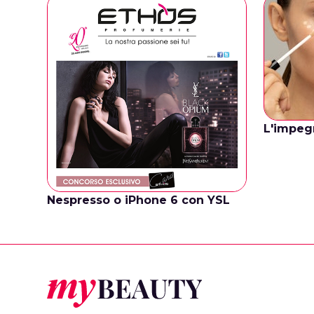
L'impegn
Nespresso o iPhone 6 con YSL