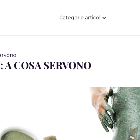
Categorie articoli
servono
: A COSA SERVONO